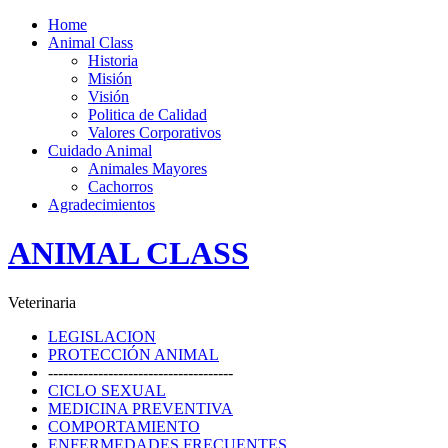
Home
Animal Class
Historia
Misión
Visión
Politica de Calidad
Valores Corporativos
Cuidado Animal
Animales Mayores
Cachorros
Agradecimientos
ANIMAL CLASS
Veterinaria
LEGISLACION
PROTECCIÓN ANIMAL
-------------------------------------
CICLO SEXUAL
MEDICINA PREVENTIVA
COMPORTAMIENTO
ENFERMEDADES FRECUENTES