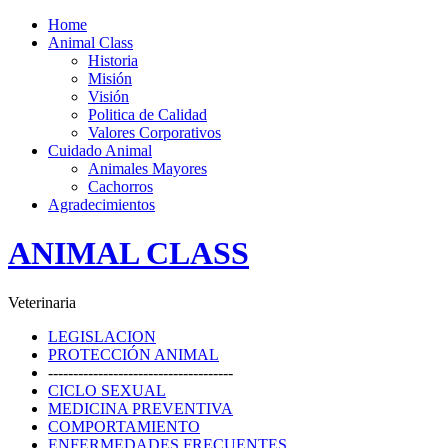
Home
Animal Class
Historia
Misión
Visión
Politica de Calidad
Valores Corporativos
Cuidado Animal
Animales Mayores
Cachorros
Agradecimientos
ANIMAL CLASS
Veterinaria
LEGISLACION
PROTECCIÓN ANIMAL
-------------------------------------
CICLO SEXUAL
MEDICINA PREVENTIVA
COMPORTAMIENTO
ENFERMEDADES FRECUENTES